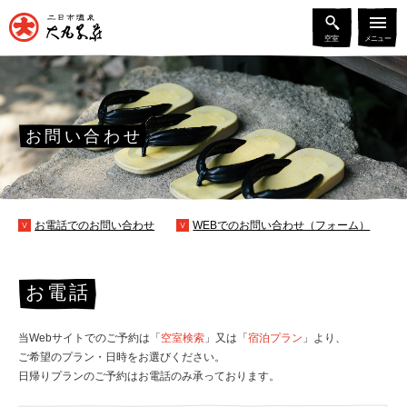
空室
メニュー
お問い合わせ
お電話でのお問い合わせ
WEBでのお問い合わせ（フォーム）
お電話
当Webサイトでのご予約は「
空室検索
」又は「
宿泊プラン
」より、
ご希望のプラン・日時をお選びください。
日帰りプランのご予約はお電話のみ承っております。