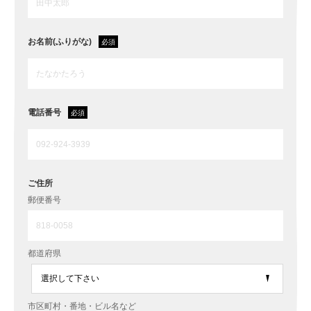
お名前(ふりがな)
電話番号
ご住所
郵便番号
都道府県
市区町村・番地・ビル名など