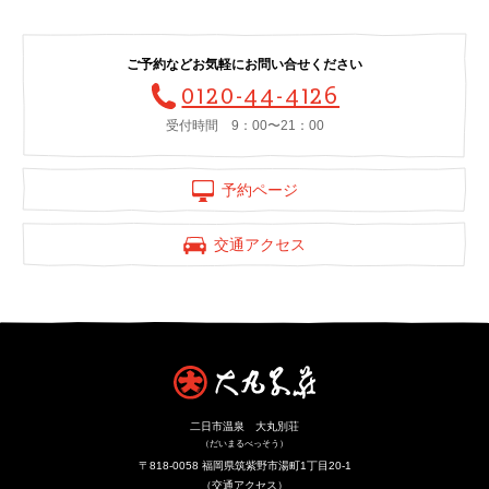
ご予約などお気軽にお問い合せください
0120-44-4126
受付時間 9：00〜21：00
予約ページ
交通アクセス
二日市温泉 大丸別荘
（だいまるべっそう）
〒818-0058 福岡県筑紫野市湯町1丁目20-1
（
交通アクセス
）